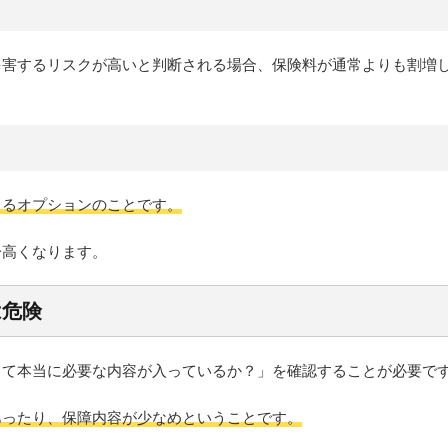
を害するリスクが高いと判断される場合、保険料が通常よりも割増
きるオプションのことです。
分高くなります。
は危険
って本当に必要な内容が入っているか？」を確認することが必要で
あったり、保障内容が少なめということです。