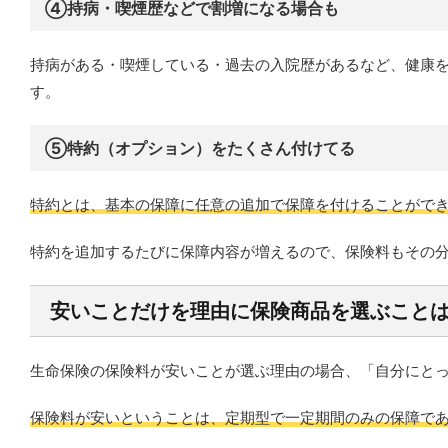
④持病・喫煙歴などで割増になる場合も
持病がある・喫煙している・過去の入院歴があるなど、健康
す。
⑤特約（オプション）をたくさん付けてる
特約とは、基本の保障に任意の追加で保障を付けることがで
特約を追加するたびに保障内容が増えるので、保険料もその
安いことだけを理由に保険商品を選ぶこと
生命保険の保険料が安いことが選ぶ理由の場合、「自分にと
保険料が安いということは、定期型で一定期間のみの保障で