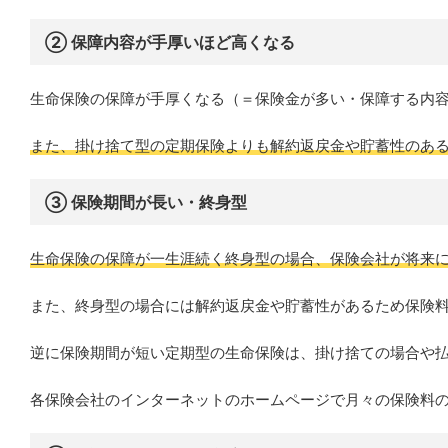
② 保障内容が手厚いほど高くなる
生命保険の保障が手厚くなる（＝保険金が多い・保障する内
また、掛け捨て型の定期保険よりも解約返戻金や貯蓄性のあ
③ 保険期間が長い・終身型
生命保険の保障が一生涯続く終身型の場合、保険会社が将来
また、終身型の場合には解約返戻金や貯蓄性があるため保険
逆に保険期間が短い定期型の生命保険は、掛け捨ての場合や
各保険会社のインターネットのホームページで月々の保険料