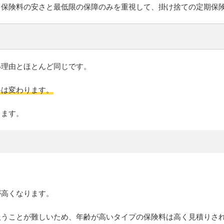
、保険料の安さと最低限の保障のみを重視して、掛け捨ての定期保
い理由とほとんど同じです。
料は変わります。
します。
が高くなります。
扱うことが難しいため、年齢が高いタイプの保険料は高く見積りさ