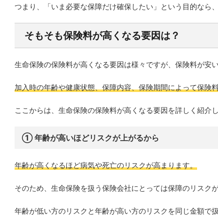
つまり、「いま必要な保障だけ確保したい」という目的なら
そもそも保険料が高くなる要因は？
生命保険の保険料が高くなる要因は様々ですが、保険料が安
加入時の年齢や健康状態、保障内容、保険期間によって保険
ここからは、生命保険の保険料が高くなる要因を詳しく紹介
① 年齢が高いほどリスクが上がるから
年齢が高くなるほど病気や死亡のリスクが高まります。
そのため、生命保険を扱う保険会社にとっては保障のリスク
年齢が低い方のリスクと年齢が高い方のリスクを同じ金額で