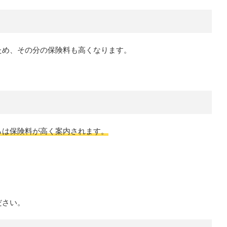
ため、その分の保険料も高くなります。
らは保険料が高く案内されます。
ださい。