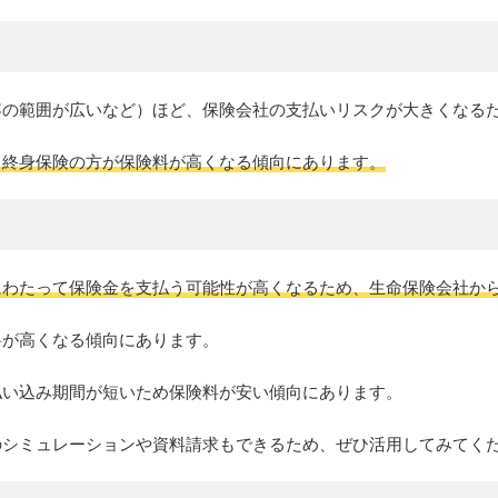
容の範囲が広いなど）ほど、保険会社の支払いリスクが大きくなる
る終身保険の方が保険料が高くなる傾向にあります。
にわたって保険金を支払う可能性が高くなるため、生命保険会社か
料が高くなる傾向にあります。
払い込み期間が短いため保険料が安い傾向にあります。
のシミュレーションや資料請求もできるため、ぜひ活用してみてく