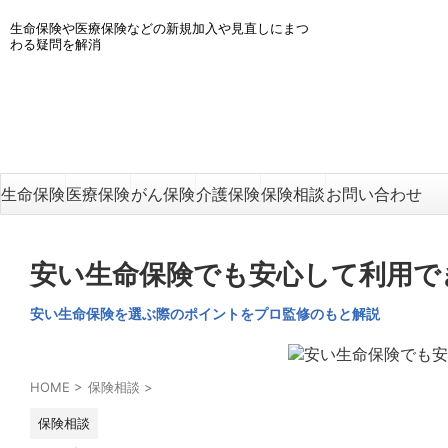
生命保険や医療保険などの新規加入や見直しにまつ
わる疑問を解消
生命保険
医療保険
がん保険
介護保険
保険相談
お問い合わせ
安い生命保険でも安心して利用で
安い生命保険を選ぶ際のポイントをプロ監修のもと解説
HOME
>
保険相談
>
保険相談