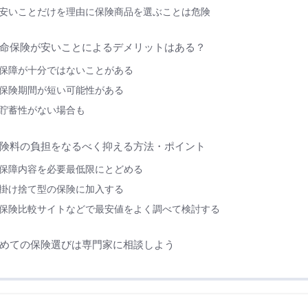
安いことだけを理由に保険商品を選ぶことは危険
命保険が安いことによるデメリットはある？
保障が十分ではないことがある
保険期間が短い可能性がある
貯蓄性がない場合も
険料の負担をなるべく抑える方法・ポイント
保障内容を必要最低限にとどめる
掛け捨て型の保険に加入する
保険比較サイトなどで最安値をよく調べて検討する
めての保険選びは専門家に相談しよう