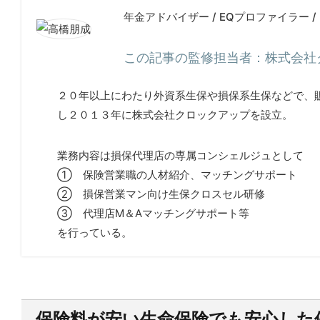
年金アドバイザー / EQプロファイラー
この記事の監修担当者：株式会社
２０年以上にわたり外資系生保や損保系生保などで、
し２０１３年に株式会社クロックアップを設立。
業務内容は損保代理店の
専属コンシェルジュとして
① 保険営業職の人材紹介、マッチングサポート
② 損保営業マン向け生保クロスセル研修
③ 代理店M＆Aマッチングサポート等
を行っている。
保険料が安い生命保険でも安心した