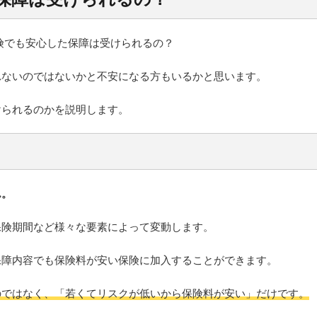
れないのではないかと不安になる方もいるかと思います。
けられるのかを説明します。
ん。
保険期間など様々な要素によって変動します。
保障内容でも保険料が安い保険に加入することができます。
のではなく、「若くてリスクが低いから保険料が安い」だけです。