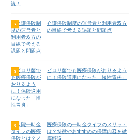
介護保険制度の運営者と利用者双方
7
の目線で考える課題と問題点
ピロリ菌でも医療保険がおりるよう
8
に！保険適用になった「慢性胃炎」
医療保険の一時金タイプのメリット
9
は？特徴やおすすめの保障内容を徹
底解説