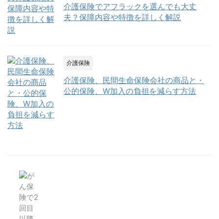
介護保険でアフラックを選んでも大丈
夫？保障内容や特徴を詳しく解説
介護保険
介護保険、民間生命保険会社の商品と・
公的保険、W加入の負担を減らす方法