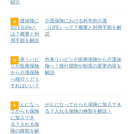
介護保険における科学的介護
4
（LIFE）って？概要と利用手順を解
説
外来リハビリが医療保険から介護保
5
険へ！移行期間や制度の変更内容を
解説
がんになってからも保険に加入でき
6
る？入れる保険の種類を解説！