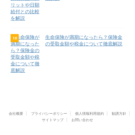
生命保険が満期になったら？保険金
10
の受取金額や税金について徹底解説
会社概要
プライバシーポリシー
個人情報利用規約
勧誘方針
サイトマップ
お問い合わせ
不動産免許番号「東京都知事（１）第102012号」