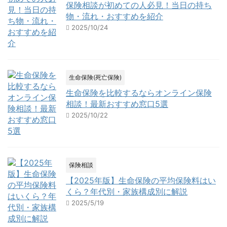
保険相談が初めての人必見！当日の持ち
物・流れ・おすすめを紹介
2025/10/24
生命保険(死亡保険)
生命保険を比較するならオンライン保険
相談！最新おすすめ窓口5選
2025/10/22
保険相談
【2025年版】生命保険の平均保険料はい
くら？年代別・家族構成別に解説
2025/5/19