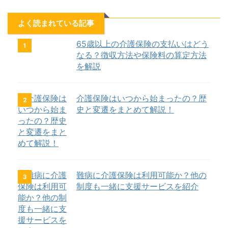
よく読まれている記事
65歳以上の介護保険の支払いはどう
1
なる？徴収方法や保険料の算定方法
を解説
介護保険はいつから始まったの？歴
2
史と変遷をまとめて解説！
難病に介護保険は利用可能か？他の
3
制度も一緒に支援サービスを紹介