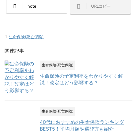
note
URLコピー
-
生命保険(死亡保険)
関連記事
生命保険(死亡保険)
生命保険の予定利率をわかりやすく解
説！改定はどう影響する？
生命保険(死亡保険)
40代におすすめの生命保険ランキング
BEST5！平均月額や選び方も紹介