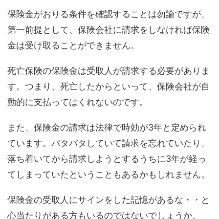
保険金がおりる条件を確認することは勿論ですが、
第一前提として、保険会社に請求をしなければ保険
金は受け取ることができません。
死亡保険の保険金は受取人が請求する必要がありま
す。つまり、死亡したからといって、保険会社が自
動的に支払ってはくれないのです。
また、
保険金の請求は法律で時効が3年
と定められ
ています。バタバタしていて請求を忘れていたり、
落ち着いてから請求しようとするうちに3年が経っ
てしまっていたということもあるかもしれません。
保険金の受取人にサインをした記憶があるな・・と
心当たりがある方もいるのではないでしょうか。