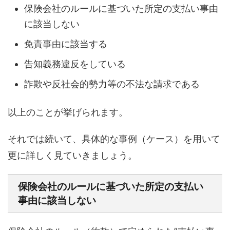
保険会社のルールに基づいた所定の支払い事由
に該当しない
免責事由に該当する
告知義務違反をしている
詐欺や反社会的勢力等の不法な請求である
以上のことが挙げられます。
それでは続いて、具体的な事例（ケース）を用いて
更に詳しく見ていきましょう。
保険会社のルールに基づいた所定の支払い
事由に該当しない