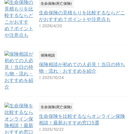
生命保険(死亡保険)
生命保険の見積もりを比較するならどこ
がおすすめ？ポイントや注意点も
2026/4/20
保険相談
保険相談が初めての人必見！当日の持ち
物・流れ・おすすめを紹介
2025/10/24
生命保険(死亡保険)
生命保険を比較するならオンライン保険
相談！最新おすすめ窓口5選
2025/10/22