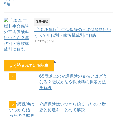
保険相談
【2025年版】生命保険の平均保険料はい
くら？年代別・家族構成別に解説
2025/5/19
よく読まれている記事
65歳以上の介護保険の支払いはどう
1
なる？徴収方法や保険料の算定方法
を解説
介護保険はいつから始まったの？歴
2
史と変遷をまとめて解説！