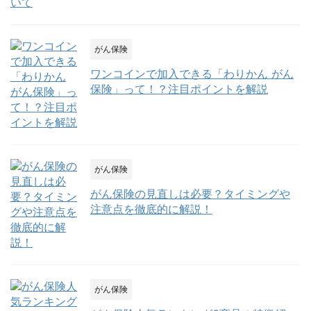
がん保険
ワンコインで加入できる「わりかん がん
保険」って！？注目ポイントを解説
がん保険
がん保険の見直しは必要？タイミングや
注意点を徹底的に解説！
がん保険