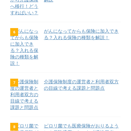
がんになってからも保険に加入でき
6
る？入れる保険の種類を解説！
介護保険制度の運営者と利用者双方
7
の目線で考える課題と問題点
ピロリ菌でも医療保険がおりるよう
8