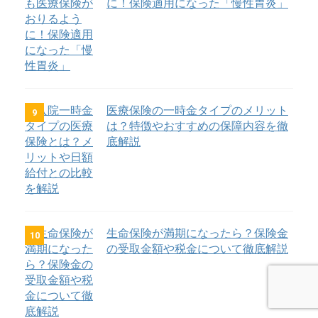
に！保険適用になった「慢性胃炎」
医療保険の一時金タイプのメリット
9
は？特徴やおすすめの保障内容を徹
底解説
生命保険が満期になったら？保険金
10
の受取金額や税金について徹底解説